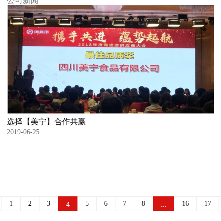
公司新闻
选择【美宁】合作共赢
2019-06-25
4
...
1
2
3
5
6
7
8
16
17