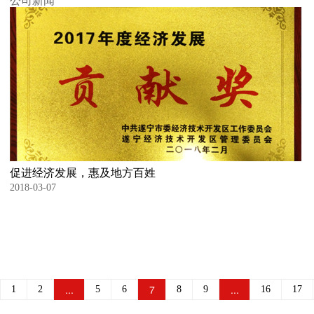
公司新闻
促进经济发展，惠及地方百姓
2018-03-07
...
7
...
1
2
5
6
8
9
16
17