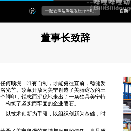
董事长致辞
，任何顺境，唯有自制，才能勇往直前，稳健发
沐浴光芒。改革开放为美宁创造了美丽绽放的土
一个脚印，锐志而沉稳地走出了一条独具美宁特
验，构筑了坚实而牢固的企业磐石。
导，以技术创新为手段，以组织创新为基础，时