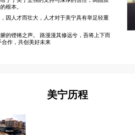
界给予了美宁坚强的支持与深厚的信任，高品质
恒的根本。
展，因人才而壮大，人才对于美宁具有举足轻重
腑的铿锵之声。 路漫漫其修远兮，吾将上下而
手合作，共创美好未来
美宁历程