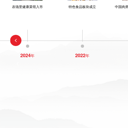
农场里健康菜馆入市
特色食品板块成立
中国肉
2024
2022
年
年