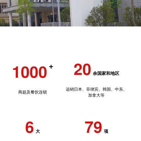
20
1000
+
余国家和地区
远销日本、菲律宾、韩国、中东、
商超及餐饮连锁
加拿大等
6
79
大
项