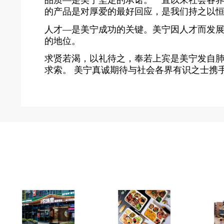
品质—是美宁坚定的承诺。一直以来社会各
的产品是对厚爱的最好回应，是我们持之以
人才—是美宁成功的关键。美宁因人才而发
的地位。
求贤若渴，以礼待之，奉若上宾是美宁发自肺
求索。 美宁真诚期待与社会各界有识之士携