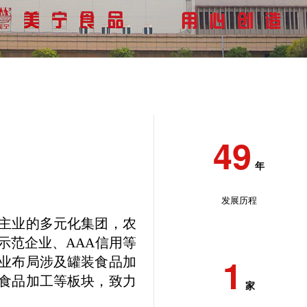
多元化产业
49
年
产品中心
发展历程
主业的多元化集团，农
示范企业、AAA信用等
1
业布局涉及罐装食品加
新闻中心
食品加工等板块，致力
家