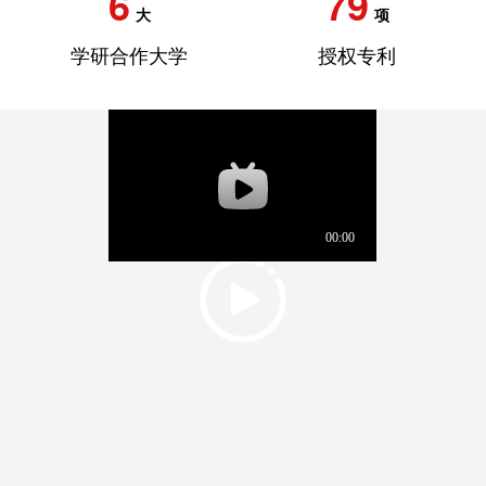
6
79
大
项
学研合作大学
授权专利