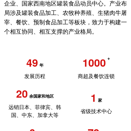
企业、国家西南地区罐装食品动员中心。产业布
局涉及罐装食品加工、农牧种养殖、生猪肉牛屠
宰、餐饮、预制食品加工等板块，致力于构建一
个相互协同、相互支撑的产业格局。
49
1000
+
年
发展历程
商超及餐饮连锁
20
1
余国家和地区
家
远销日本、菲律宾、韩
省级技术中心
国、中东、加拿大等