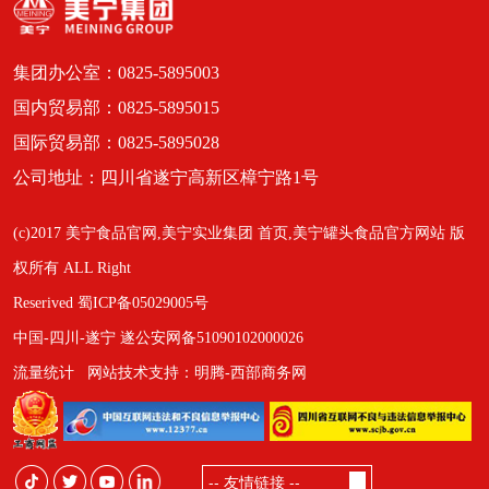
集团办公室：0825-5895003
国内贸易部：0825-5895015
国际贸易部：0825-5895028
公司地址：四川省遂宁高新区樟宁路1号
(c)2017 美宁食品官网,美宁实业集团 首页,美宁罐头食品官方网站 版
权所有 ALL Right
Reserived 蜀ICP备05029005号
中国-四川-遂宁 遂公安网备51090102000026
流量统计
网站技术支持：明腾-西部商务网
-- 友情链接 --