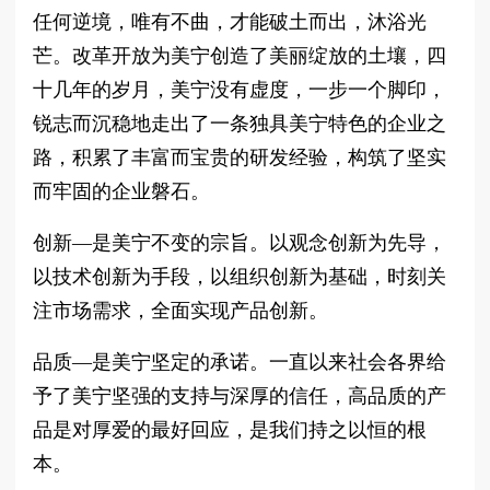
任何逆境，唯有不曲，才能破土而出，沐浴光
芒。改革开放为美宁创造了美丽绽放的土壤，四
十几年的岁月，美宁没有虚度，一步一个脚印，
锐志而沉稳地走出了一条独具美宁特色的企业之
路，积累了丰富而宝贵的研发经验，构筑了坚实
而牢固的企业磐石。
创新—是美宁不变的宗旨。以观念创新为先导，
以技术创新为手段，以组织创新为基础，时刻关
注市场需求，全面实现产品创新。
品质—是美宁坚定的承诺。一直以来社会各界给
予了美宁坚强的支持与深厚的信任，高品质的产
品是对厚爱的最好回应，是我们持之以恒的根
本。