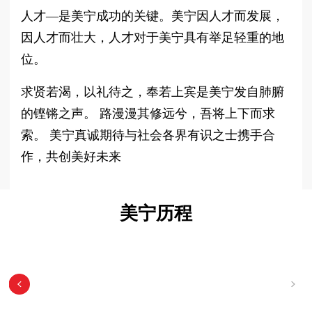
人才—是美宁成功的关键。美宁因人才而发展，
因人才而壮大，人才对于美宁具有举足轻重的地
位。
求贤若渴，以礼待之，奉若上宾是美宁发自肺腑
的铿锵之声。 路漫漫其修远兮，吾将上下而求
索。 美宁真诚期待与社会各界有识之士携手合
作，共创美好未来
美宁历程