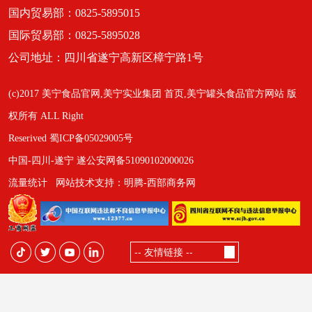
国内贸易部：0825-5895015
国际贸易部：0825-5895028
公司地址：四川省遂宁高新区樟宁路1号
(c)2017 美宁食品官网,美宁实业集团 首页,美宁罐头食品官方网站 版
权所有 ALL Right
Reserived 蜀ICP备05029005号
中国-四川-遂宁 遂公安网备51090102000026
流量统计
网站技术支持：明腾-西部商务网
-- 友情链接 --