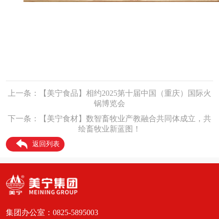
上一条：【美宁食品】相约2025第十届中国（重庆）国际火
锅博览会
下一条：【美宁食材】数智畜牧业产教融合共同体成立，共
绘畜牧业新蓝图！
返回列表
集团办公室：0825-5895003