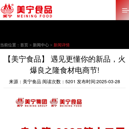
首页
当前位置：
首页 >
新闻中心 >
新闻详情
关于美宁
【美宁食品】 遇见更懂你的新品，火
多元化产业
爆良之隆食材电商节!
产品中心
来源：美宁食品 阅读次数：5201 发布时间:2025-03-28
新闻中心
招标采购
加入美宁
联系我们