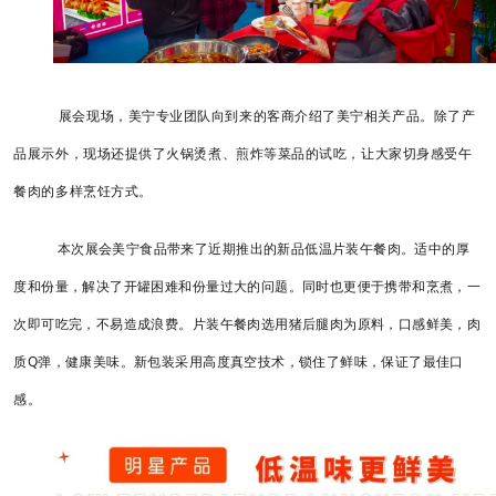
展会现场，美宁专业团队向到来的客商介绍了美宁相关产品。除了产
品展示外，现场还提供了火锅烫煮、煎炸等菜品的试吃，让大家切身感受午
餐肉的多样烹饪方式。
本次展会美宁食品带来了近期推出的新品低温片装午餐肉。适中的厚
度和份量，解决了开罐困难和份量过大的问题。同时也更便于携带和烹煮，一
次即可吃完，不易造成浪费。片装午餐肉选用猪后腿肉为原料，口感鲜美，肉
质Q弹，健康美味。新包装采用高度真空技术，锁住了鲜味，保证了最佳口
感。