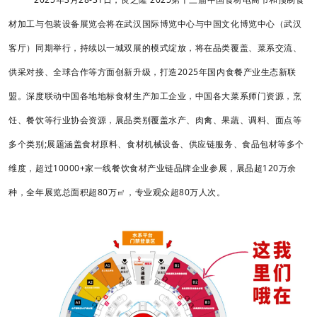
材加工与包装设备展览会将在武汉国际博览中心与中国文化博览中心（武汉
客厅）同期举行，持续以一城双展的模式绽放，将在品类覆盖、菜系交流、
供采对接、全球合作等方面创新升级，打造2025年国内食餐产业生态新联
盟。深度联动中国各地地标食材生产加工企业，中国各大菜系师门资源，烹
饪、餐饮等行业协会资源，展品类别覆盖水产、肉禽、果蔬、调料、面点等
多个类别;展题涵盖食材原料、食材机械设备、供应链服务、食品包材等多个
维度，超过10000+家一线餐饮食材产业链品牌企业参展，展品超120万余
种，全年展览总面积超80万㎡，专业观众超80万人次。