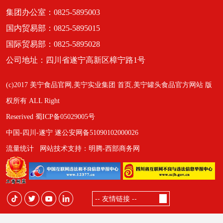
集团办公室：0825-5895003
国内贸易部：0825-5895015
国际贸易部：0825-5895028
公司地址：四川省遂宁高新区樟宁路1号
(c)2017 美宁食品官网,美宁实业集团 首页,美宁罐头食品官方网站 版
权所有 ALL Right
Reserived 蜀ICP备05029005号
中国-四川-遂宁 遂公安网备51090102000026
流量统计
网站技术支持：明腾-西部商务网
-- 友情链接 --