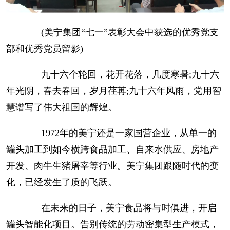
(美宁集团“七一”表彰大会中获选的优秀党支
部和优秀党员留影)
九十六个轮回，花开花落，几度寒暑;九十六
年光阴，春去春回，岁月荏苒;九十六年风雨，党用智
慧谱写了伟大祖国的辉煌。
1972年的美宁还是一家国营企业，从单一的
罐头加工到如今横跨食品加工、自来水供应、房地产
开发、肉牛生猪屠宰等行业。美宁集团跟随时代的变
化，已经发生了质的飞跃。
在未来的日子，美宁食品将与时俱进，开启
罐头智能化项目。告别传统的劳动密集型生产模式，