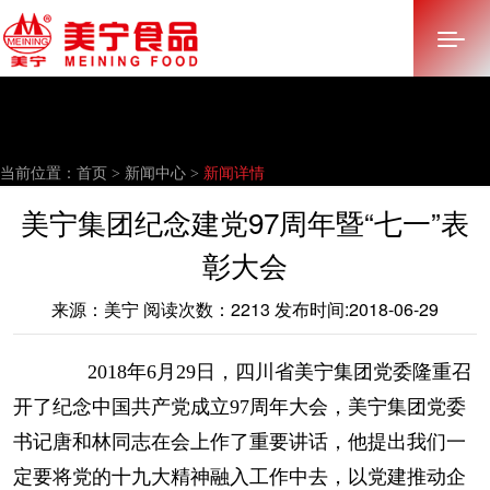
首页
当前位置：
首页 >
新闻中心 >
新闻详情
关于美宁
美宁集团纪念建党97周年暨“七一”表
多元化产业
彰大会
产品中心
来源：美宁 阅读次数：2213 发布时间:2018-06-29
新闻中心
2018年6月29日，四川省美宁集团党委隆重召
招标采购
开了纪念中国共产党成立97周年大会，美宁集团党委
加入美宁
书记唐和林同志在会上作了重要讲话，他提出我们一
定要将党的十九大精神融入工作中去，以党建推动企
联系我们