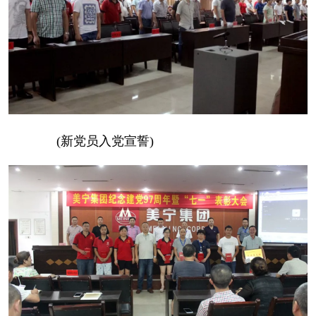
(新党员入党宣誓)