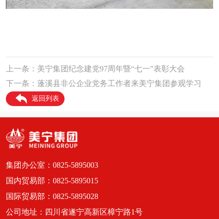
上一条：美宁集团纪念建党97周年暨“七一”表彰大会
下一条：蓬溪县非公企业党务工作者来美宁集团参观学习
返回列表
集团办公室：0825-5895003
国内贸易部：0825-5895015
国际贸易部：0825-5895028
公司地址：四川省遂宁高新区樟宁路1号